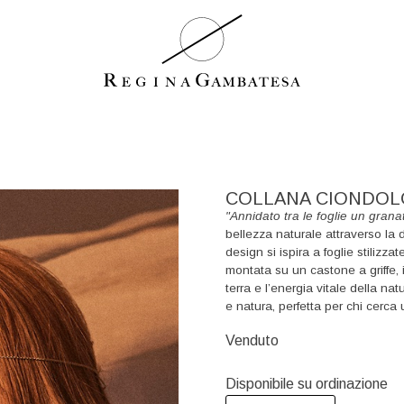
COLLANA CIONDOL
"Annidato tra le foglie un grana
bellezza naturale attraverso la 
design si ispira a foglie stiliz
montata su un castone a griffe, 
terra e l’energia vitale della 
e natura, perfetta per chi cerca
Venduto
Disponibile su ordinazione